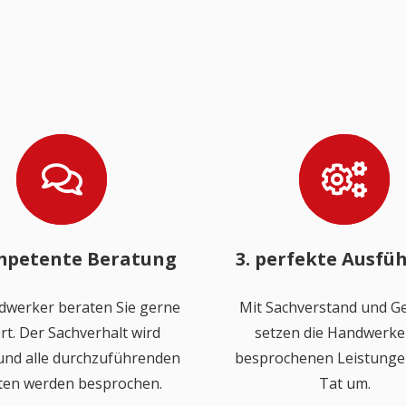
mpetente Beratung
3. perfekte Ausfü
dwerker beraten Sie gerne
Mit Sachverstand und Ge
rt. Der Sachverhalt wird
setzen die Handwerker
 und alle durchzuführenden
besprochenen Leistungen
ten werden besprochen.
Tat um.