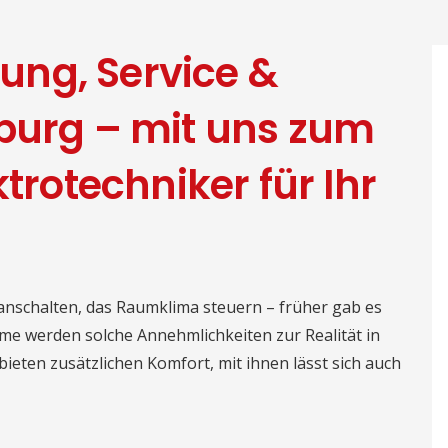
ng, Service &
burg – mit uns zum
ktrotechniker für Ihr
 anschalten, das Raumklima steuern – früher gab es
ome werden solche Annehmlichkeiten zur Realität in
eten zusätzlichen Komfort, mit ihnen lässt sich auch