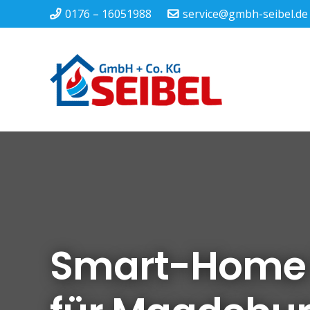
0176 – 16051988
service@gmbh-seibel.de
Smart-Home I