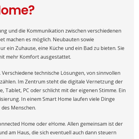
 Home?
zung und die Kommunikation zwischen verschiedenen
rnet machen es möglich. Neubauten sowie
r ein Zuhause, eine Küche und ein Bad zu bieten. Sie
 mit mehr Komfort ausgestattet.
t. Verschiedene technische Lösungen, von sinnvollen
zählen. Im Zentrum steht die digitale Vernetzung der
Tablet, PC oder schlicht mit der eigenen Stimme. Ein
isierung. In einem Smart Home laufen viele Dinge
g des Menschen.
Connected Home oder eHome. Allen gemeinsam ist der
nd am Haus, die sich eventuell auch dann steuern