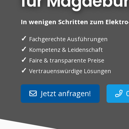
für Magdebu
In wenigen Schritten zum Elektro-
✓
Fachgerechte Ausführungen
✓
Kompetenz & Leidenschaft
✓
Faire & transparente Preise
✓
Vertrauenswürdige Lösungen
Jetzt anfragen!