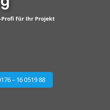
rg
Profi für Ihr Projekt
0176 – 16 0519 88