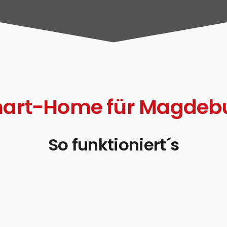
art-Home für Magdeb
So funktioniert´s