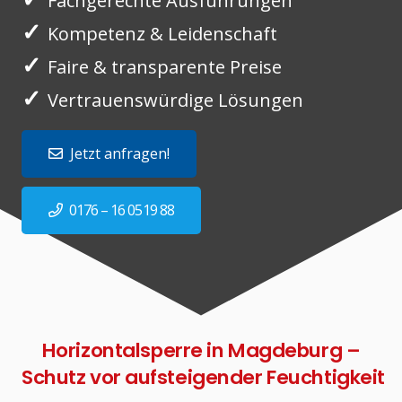
Fachgerechte Ausführungen
✓
Kompetenz & Leidenschaft
✓
Faire & transparente Preise
✓
Vertrauenswürdige Lösungen
Jetzt anfragen!
0176 – 16 0519 88
Horizontalsperre in Magdeburg –
Schutz vor aufsteigender Feuchtigkeit