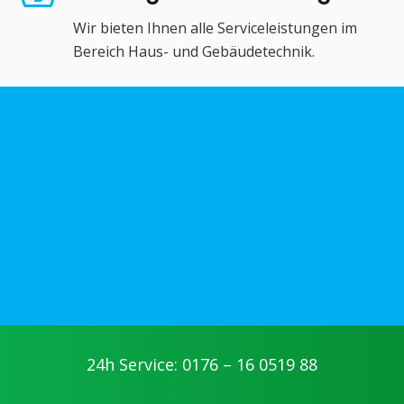
Wir bieten Ihnen alle Serviceleistungen im
Bereich Haus- und Gebäudetechnik.
24h Service: 0176 – 16 0519 88