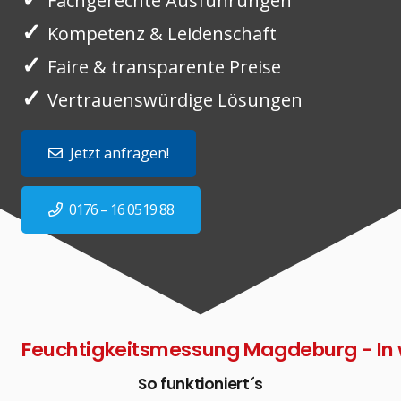
Fachgerechte Ausführungen
✓
Kompetenz & Leidenschaft
✓
Faire & transparente Preise
✓
Vertrauenswürdige Lösungen
Jetzt anfragen!
0176 – 16 0519 88
Feuchtigkeitsmessung Magdeburg - In w
So funktioniert´s