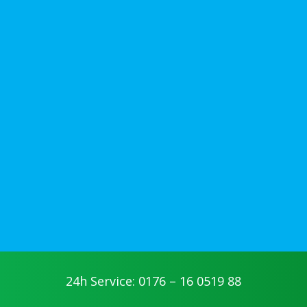
24h Service: 0176 – 16 0519 88