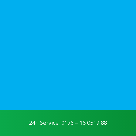
24h Service: 0176 – 16 0519 88