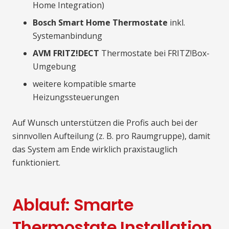
Home Integration)
Bosch Smart Home Thermostate
inkl.
Systemanbindung
AVM FRITZ!DECT
Thermostate bei FRITZ!Box-
Umgebung
weitere kompatible smarte
Heizungssteuerungen
Auf Wunsch unterstützen die Profis auch bei der
sinnvollen Aufteilung (z. B. pro Raumgruppe), damit
das System am Ende wirklich praxistauglich
funktioniert.
Ablauf: Smarte
Thermostate Installation