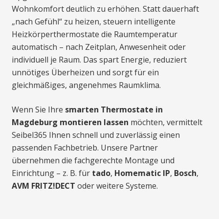
Wohnkomfort deutlich zu erhöhen. Statt dauerhaft
„nach Gefühl“ zu heizen, steuern intelligente
Heizkörperthermostate die Raumtemperatur
automatisch – nach Zeitplan, Anwesenheit oder
individuell je Raum. Das spart Energie, reduziert
unnötiges Überheizen und sorgt für ein
gleichmäßiges, angenehmes Raumklima.
Wenn Sie Ihre
smarten Thermostate in
Magdeburg montieren lassen
möchten, vermittelt
Seibel365 Ihnen schnell und zuverlässig einen
passenden Fachbetrieb. Unsere Partner
übernehmen die fachgerechte Montage und
Einrichtung – z. B. für
tado
,
Homematic IP
,
Bosch
,
AVM FRITZ!DECT
oder weitere Systeme.