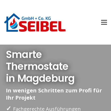
Smarte
Thermostate
in Magdeburg
In wenigen Schritten zum Profi für
Ihr Projekt
✓
Fachgerechte Ausführungen