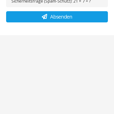
Sicherheitsfrage (Spam-Schutz):
21 + 7 = ?
Absenden