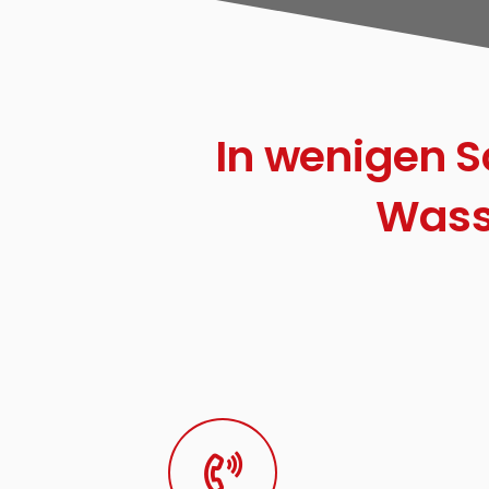
In wenigen S
Wass