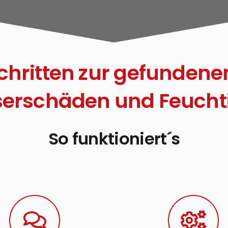
chritten zur gefundene
erschäden und Feuchti
So funktioniert´s