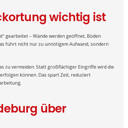
kortung wichtig ist
cht“ gearbeitet – Wände werden geöffnet, Böden
as führt nicht nur zu unnötigem Aufwand, sondern
as zu vermeiden. Statt großflächiger Eingriffe wird die
erfolgen können. Das spart Zeit, reduziert
arbeitung.
deburg über