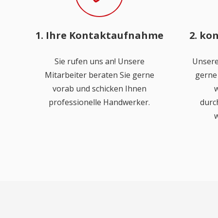
1. Ihre Kontaktaufnahme
2. ko
Sie rufen uns an! Unsere
Unsere
Mitarbeiter beraten Sie gerne
gerne 
vorab und schicken Ihnen
w
professionelle Handwerker.
durc
w