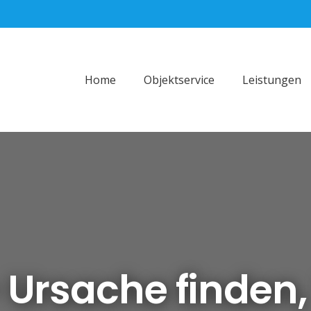
Home
Objektservice
Leistungen
Ursache finden