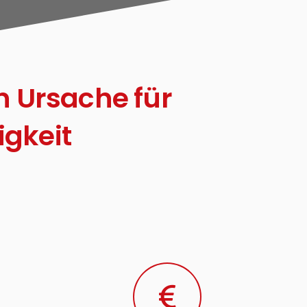
n Ursache für
gkeit