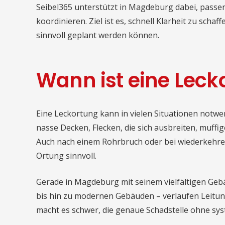
Seibel365 unterstützt in Magdeburg dabei, pas
koordinieren. Ziel ist es, schnell Klarheit zu scha
sinnvoll geplant werden können.
Wann ist eine Leck
Eine Leckortung kann in vielen Situationen notw
nasse Decken, Flecken, die sich ausbreiten, muff
Auch nach einem Rohrbruch oder bei wiederkehrend
Ortung sinnvoll.
Gerade in Magdeburg mit seinem vielfältigen Ge
bis hin zu modernen Gebäuden – verlaufen Leitun
macht es schwer, die genaue Schadstelle ohne sy