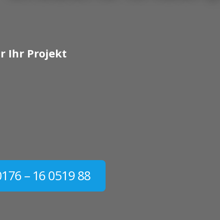
r Ihr Projekt
0176 – 16 0519 88