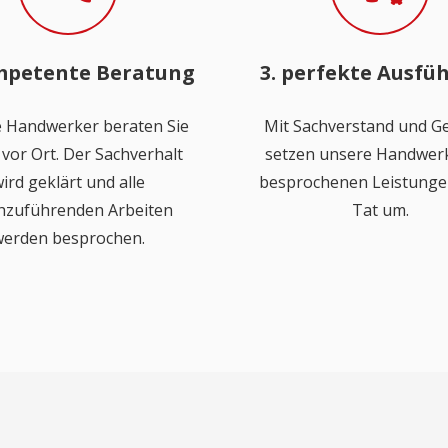
mpetente Beratung
3. perfekte Ausfü
 Handwerker beraten Sie
Mit Sachverstand und Ge
vor Ort. Der Sachverhalt
setzen unsere Handwerk
ird geklärt und alle
besprochenen Leistungen
hzuführenden Arbeiten
Tat um.
erden besprochen.