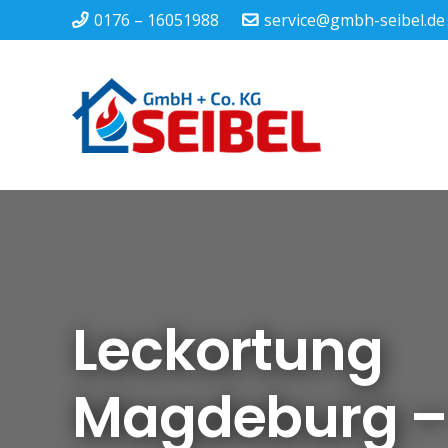
0176 – 16051988
service@gmbh-seibel.de
Leckortung
Magdeburg – 