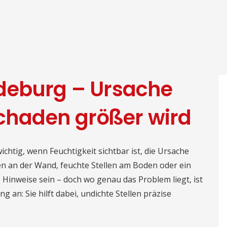
deburg – Ursache
Schaden größer wird
htig, wenn Feuchtigkeit sichtbar ist, die Ursache
ken an der Wand, feuchte Stellen am Boden oder ein
Hinweise sein – doch wo genau das Problem liegt, ist
g an: Sie hilft dabei, undichte Stellen präzise