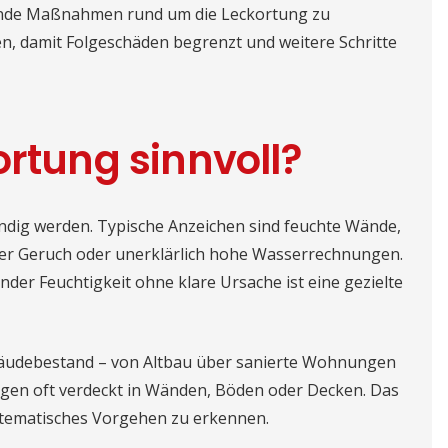
sende Maßnahmen rund um die Leckortung zu
ffen, damit Folgeschäden begrenzt und weitere Schritte
ortung sinnvoll?
endig werden. Typische Anzeichen sind feuchte Wände,
iger Geruch oder unerklärlich hohe Wasserrechnungen.
er Feuchtigkeit ohne klare Ursache ist eine gezielte
bäudebestand – von Altbau über sanierte Wohnungen
gen oft verdeckt in Wänden, Böden oder Decken. Das
stematisches Vorgehen zu erkennen.