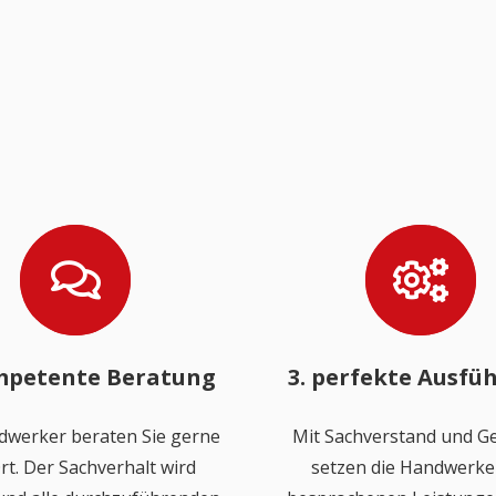
mpetente Beratung
3. perfekte Ausfü
dwerker beraten Sie gerne
Mit Sachverstand und Ge
rt. Der Sachverhalt wird
setzen die Handwerker