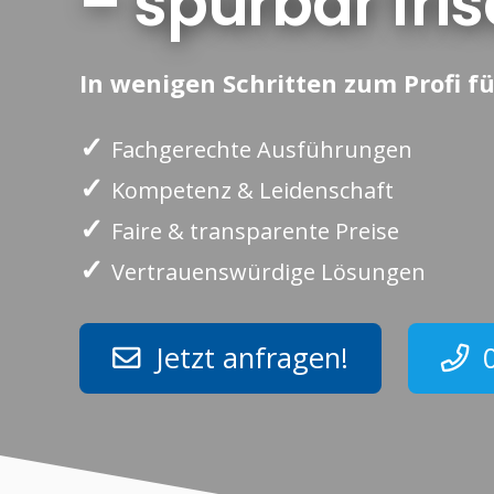
– spürbar fr
In wenigen Schritten zum Profi fü
✓
Fachgerechte Ausführungen
✓
Kompetenz & Leidenschaft
✓
Faire & transparente Preise
✓
Vertrauenswürdige Lösungen
Jetzt anfragen!