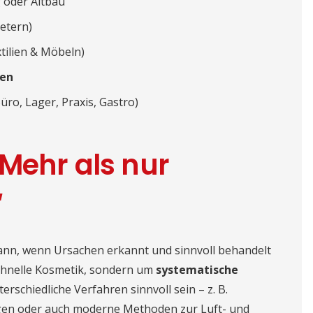
 oder Altbau
ietern)
xtilien & Möbeln)
den
üro, Lager, Praxis, Gastro)
Mehr als nur
“
ann, wenn Ursachen erkannt und sinnvoll behandelt
schnelle Kosmetik, sondern um
systematische
erschiedliche Verfahren sinnvoll sein – z. B.
gen oder auch moderne Methoden zur Luft- und