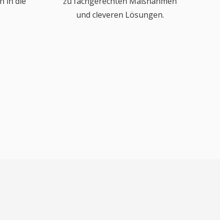
 in die
zu fachgerechten Maßnahmen
und cleveren Lösungen.