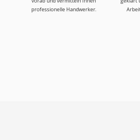
vorab und vermitteln Ihnen
geklärt
professionelle Handwerker.
Arbei