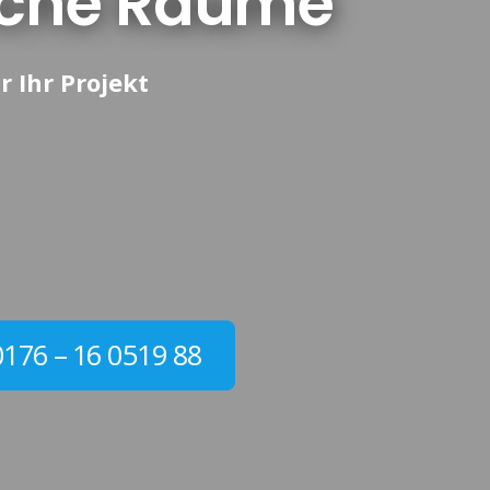
ische Räume
r Ihr Projekt
0176 – 16 0519 88