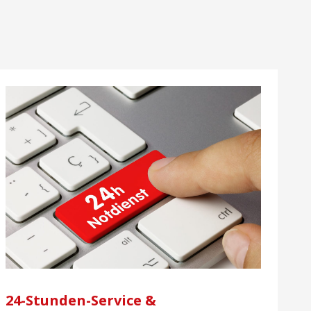
24-Stunden-Service &