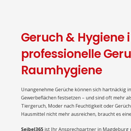
Geruch & Hygiene 
professionelle Ger
Raumhygiene
Unangenehme Gerüche können sich hartnäckig i
Gewerbeflächen festsetzen – und sind oft mehr al
Tiergeruch, Moder nach Feuchtigkeit oder Gerüch
Hausmittel nicht mehr ausreichen, braucht es ein
Seibel365
ist Ihr Ansprechpartner in Magdeburg