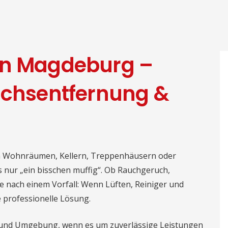
in Magdeburg –
uchsentfernung &
n Wohnräumen, Kellern, Treppenhäusern oder
s nur „ein bisschen muffig“. Ob Rauchgeruch,
e nach einem Vorfall: Wenn Lüften, Reiniger und
e professionelle Lösung.
 und Umgebung, wenn es um zuverlässige Leistungen