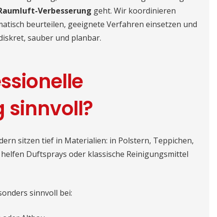
Raumluft-Verbesserung
geht. Wir koordinieren
atisch beurteilen, geeignete Verfahren einsetzen und
diskret, sauber und planbar.
ssionelle
 sinnvoll?
ern sitzen tief in Materialien: in Polstern, Teppichen,
helfen Duftsprays oder klassische Reinigungsmittel
onders sinnvoll bei: